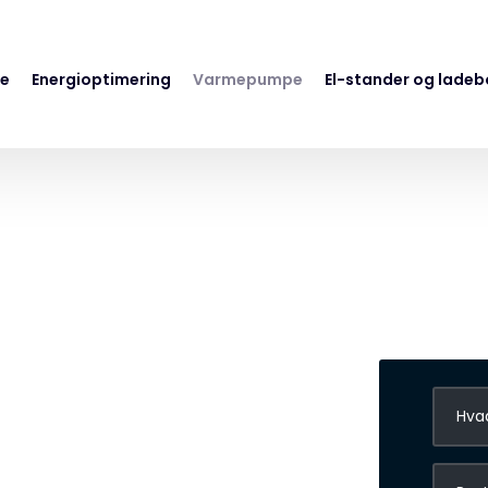
de
Energioptimering
Varmepumpe
El-stander og ladeb