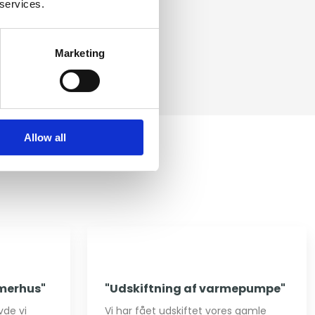
 services.
Marketing
Allow all
mmerhus"
"Udskiftning af varmepumpe"
de vi
Vi har fået udskiftet vores gamle