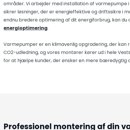
områder. Vi arbejder med installation af varmepumpe i 
sikrer løsninger, der er energieffektive og driftssikre i
endnu bredere optimering af dit energiforbrug, kan du
energioptimering
.
Varmepumper er en klimavenlig opgradering, der kan 
CO2-udledning, og vores montører kører ud i hele Ves
for at hjælpe kunder, der ønsker en mere bæredygtig
Professionel montering af din