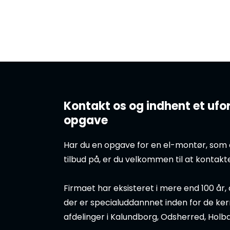
Kontakt os og indhent et ufor
opgave
Har du en opgave for en el-montør, som 
tilbud på, er du velkommen til at kontakt
Firmaet har eksisteret i mere end 100 år,
der er specialuddannnet inden for de k
afdelinger i Kalundborg, Odsherred, Ho