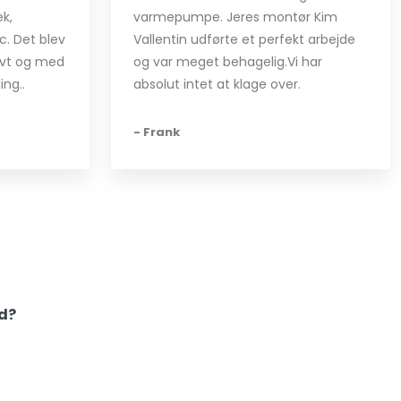
k,
varmepumpe. Jeres montør Kim
c. Det blev
Vallentin udførte et perfekt arbejde
ivt og med
og var meget behagelig.Vi har
ing..
absolut intet at klage over.
- Frank
ud?