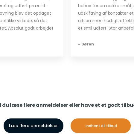
eret og udført præcist.
behov for en række småtje
øvning blev det opdaget
udskiftning af kontakter et
æet ikke virkede, så det
altsammen hurtigt, effekt
tet. Absolut godt arbejde!
et smil udført. Stor anbefal
- Søren
l du læse flere anmeldelser eller have et et godt tilb
Læs flere anmeldelser
indhent et tilbud