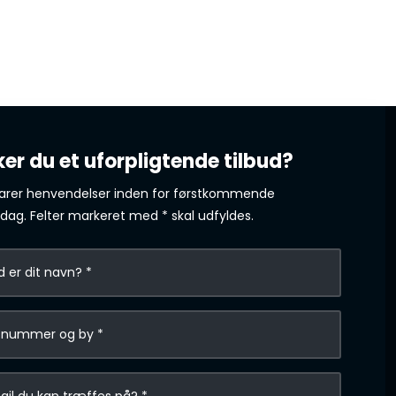
er du et uforpligtende tilbud?
varer henvendelser inden for førstkommende
dag. ​Felter markeret med * skal udfyldes.