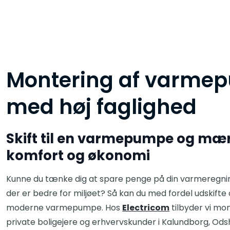
Montering af varmep
med høj faglighed
Skift til en varmepumpe og mær
komfort og økonomi
Kunne du tænke dig at spare penge på din varmeregnin
der er bedre for miljøet? Så kan du med fordel udskift
moderne varmepumpe. Hos
Electricom
tilbyder vi m
private boligejere og erhvervskunder i Kalundborg, O