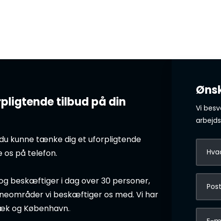
Ønsk
pligtende tilbud på din
Vi bes
arbejds
du kunne tænke dig et uforpligtende
e os på telefon.
 og beskæftiger i dag over 30 personer,
erneområder vi beskæftiger os med.
Vi har
lbæk og København.
.