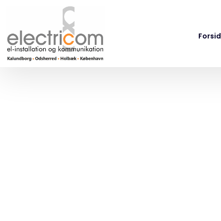
Forsi