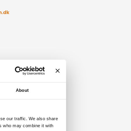
m.dk
About
se our traffic. We also share
ers who may combine it with