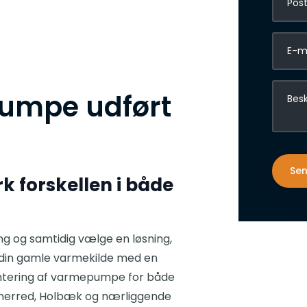
umpe udført
k forskellen i både
g og samtidig vælge en løsning,
e din gamle varmekilde med en
ontering af varmepumpe for både
dsherred, Holbæk og nærliggende