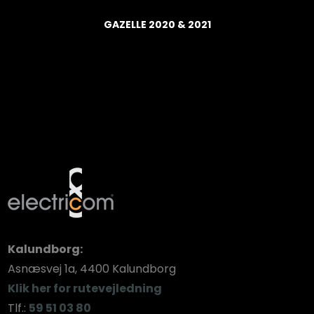
GAZELLE 2020 & 2021
Kalundborg:​
​Asnæsvej 1a, 4400 Kalundborg
Klik her for rutevejledning
Tlf.:
59 51 03 80