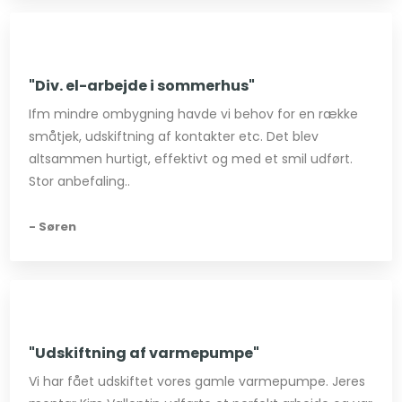
"Div. el-arbejde i sommerhus"
Ifm mindre ombygning havde vi behov for en række
småtjek, udskiftning af kontakter etc. Det blev
altsammen hurtigt, effektivt og med et smil udført.
Stor anbefaling..
- Søren
"Udskiftning af varmepumpe"
Vi har fået udskiftet vores gamle varmepumpe. Jeres