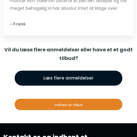
montør Kim Vallentin udførte et perfekt arbejde og var
meget behagelig.Vi har absolut intet at klage over.
- Frank
Vil du læse flere anmeldelser eller have et et godt
tilbud?
Læs flere anmeldelser
indhent et tilbud