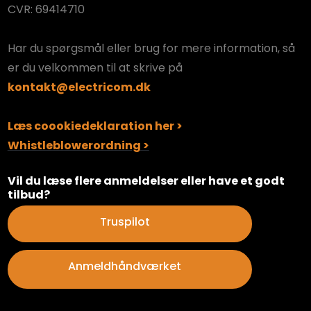
CVR: 69414710
Har du spørgsmål eller brug for mere information, så
er du velkommen til at skrive på
kontakt@electricom.dk
Læs coookiedeklaration her >
Whistleblowerordning >
​Vil du læse flere anmeldelser eller have et godt
tilbud?
​Truspilot
Anmeldhåndværket