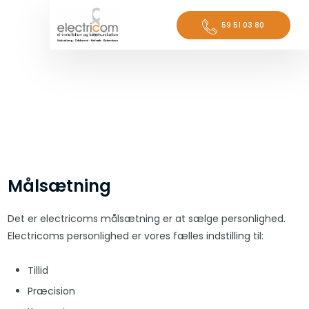
59 51 ​03 ​80
Målsætning
Det er electricoms målsætning er at sælge personlighed.
Electricoms personlighed er vores fælles indstilling til:
Tillid
Præcision