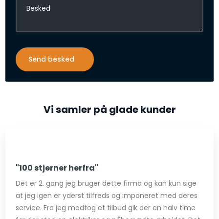
Vi samler på glade kunder​
"100 stjerner herfra​"
Det er 2. gang jeg bruger dette firma og kan kun sige
at jeg igen er yderst tilfreds og imponeret med deres
service. Fra jeg modtog et tilbud gik der en halv time