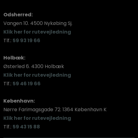
Odsherred:
​Vangen 10. 4500 Nykøbing Sj.
​Klik her for rutevejledning
Tlf.:
59 93 19 66
Holbæk:
​Østerled 6. 4300 Holbæk
Klik her for rutevejledning
Tlf.:
59 46 19 66
København:
​Nørre Farimagsgade 72. 1364 København K
​Klik her for rutevejledning
Tlf.:
59 43 15 88