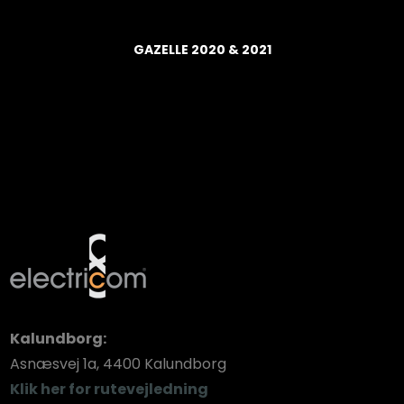
GAZELLE 2020 & 2021
Kalundborg:​
​Asnæsvej 1a, 4400 Kalundborg
Klik her for rutevejledning