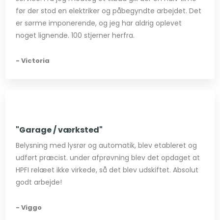
før der stod en elektriker og påbegyndte arbejdet. Det
er sørme imponerende, og jeg har aldrig oplevet
noget lignende. 100 stjerner herfra​.
- Victoria
"Garage / værksted"
Belysning med lysrør og automatik, blev etableret og
udført præcist. under afprøvning blev det opdaget at
HPFI relæet ikke virkede, så det blev udskiftet. Absolut
godt arbejde!
- Viggo