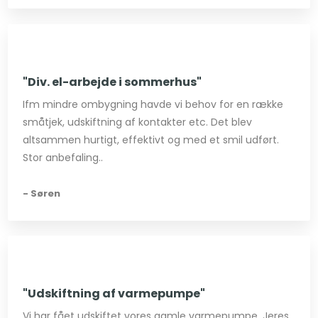
"Div. el-arbejde i sommerhus"
Ifm mindre ombygning havde vi behov for en række
småtjek, udskiftning af kontakter etc. Det blev
altsammen hurtigt, effektivt og med et smil udført.
Stor anbefaling..
- Søren
"Udskiftning af varmepumpe"
Vi har fået udskiftet vores gamle varmepumpe. Jeres