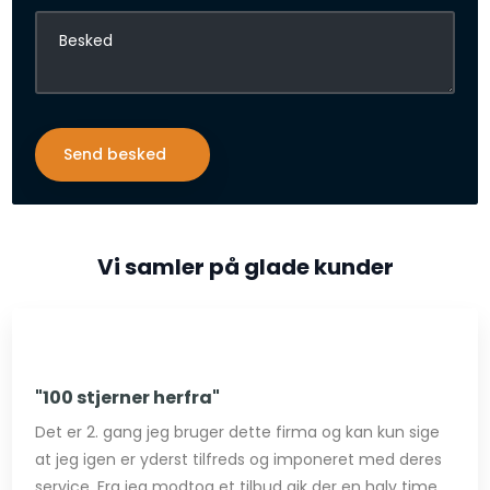
Vi samler på glade kunder​
"100 stjerner herfra​"
Det er 2. gang jeg bruger dette firma og kan kun sige
at jeg igen er yderst tilfreds og imponeret med deres
service. Fra jeg modtog et tilbud gik der en halv time