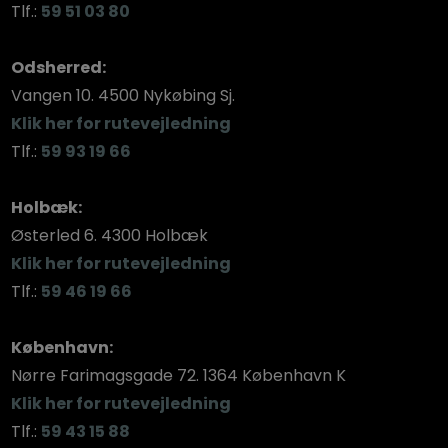
Tlf.:
59 51 03 80
Odsherred:
​Vangen 10. 4500 Nykøbing Sj.
​Klik her for rutevejledning
Tlf.:
59 93 19 66
Holbæk:
​Østerled 6. 4300 Holbæk
Klik her for rutevejledning
Tlf.:
59 46 19 66
København:
​Nørre Farimagsgade 72. 1364 København K
​Klik her for rutevejledning
Tlf.:
59 43 15 88