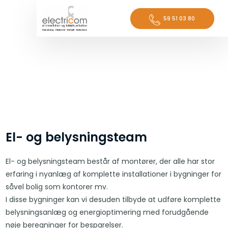
59 51 ​03 ​80
​El- og belysningsteam
El- og belysningsteam består af montører, der alle har stor
erfaring i nyanlæg af komplette installationer i bygninger for
såvel bolig som kontorer mv.
I disse bygninger kan vi desuden tilbyde at udføre komplette
belysningsanlæg og energioptimering med forudgående
nøje beregninger for besparelser.