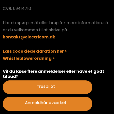
CVR: 69414710
Har du spørgsmål eller brug for mere information, så
er du velkommen til at skrive på
kontakt@electricom.dk
Læs coookiedeklaration her >
Whistleblowerordning >
​Vil du læse flere anmeldelser eller have et godt
tilbud?
​Truspilot
Anmeldhåndværket