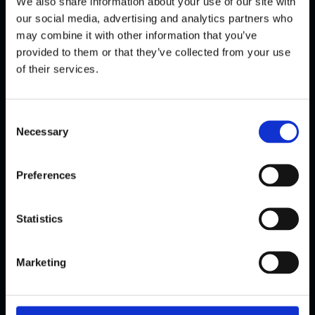
We also share information about your use of our site with
arbejdsdag. ​Felter markeret med * skal udfyldes.
our social media, advertising and analytics partners who
may combine it with other information that you’ve
provided to them or that they’ve collected from your use
of their services.
Consent
Necessary
Selection
Preferences
Statistics
Marketing