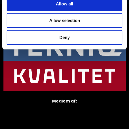
Allow all
Godkendt & certificeret​ af:
Allow selection
Deny
Medlem af​: